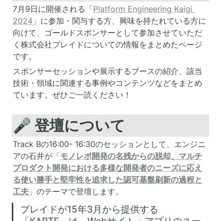
7月9日に開催される「
Platform Engineering Kaigi 
2024
」に参加・関与する方、興味を持たれている方に
向けて、ゴールドスポンサーとして参加させていただ
く株式会社プレイドについての情報をまとめたページ
です。
スポンサーセッションや展示するブースの紹介、該当
技術・領域に関連する事例やコンテンツなどをまとめ
ています。ぜひご一読ください！
🎤 登壇について
Track Bの16:00- 16:30のセッションとして、エンジニ
アの石井が「
モノレポ開発の名残からの脱却、マルチ
プロダクト開発における多様な開発者のニーズに応え
る使い勝手と堅牢性を追求した認可基盤刷新の過程と
工夫
」のテーマで登壇します。
プレイドが15年3月から提供する