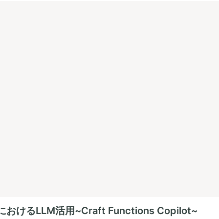
tにおけるLLM活用~Craft Functions Copilot~