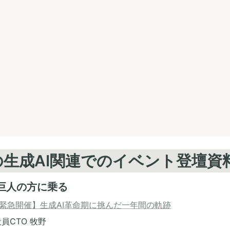
去の生成AI関連でのイベント登壇資
う巨人の方に乗る
緊急開催】生成AI革命期に挑んだ一年間の軌跡
役員CTO 牧野