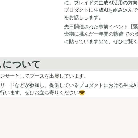
に
、プレイドの生成AI活用の方
プロダクトに生成AIを組み込ん
をお話しします。
先日開催された事前イベント
【緊
命期に挑んだ一年間の軌跡
での
に貼っていますので、ぜひご覧く
ースについて
ンサーとしてブースを出展しています。
リードなどが参加し、提供しているプロダクトにおける生成A
行います。ぜひお立ち寄りください😎