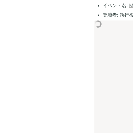
イベント名: 
M
登壇者: 執行役員