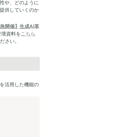
向性や、どのように
で提供していくのか
急開催】生成AI革
登壇資料を
こちら
ださい。
Iを活用した機能の