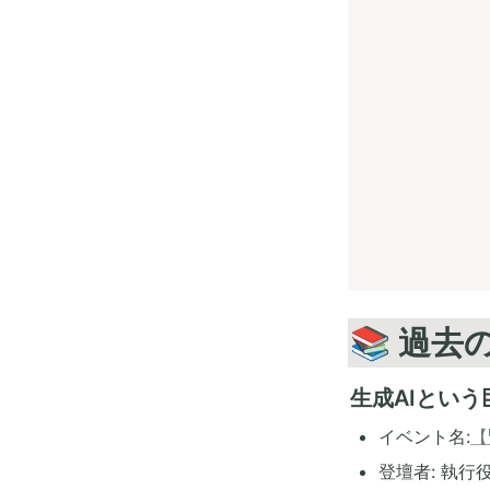
📚 過
生成AIとい
イベント名:
【
登壇者: 執行