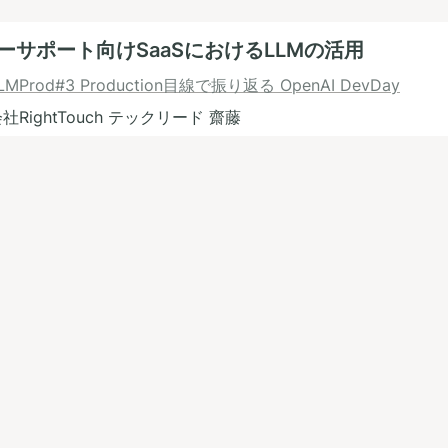
ーサポート向けSaaSにおけるLLMの活用
LMProd#3 Production目線で振り返る OpenAI DevDay
社RightTouch テックリード 齋藤