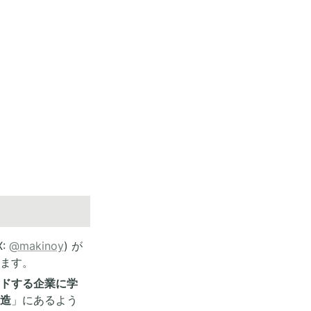
: 
@makinoy
) が
ます。
ードする企業に学
造
」
にあるよう